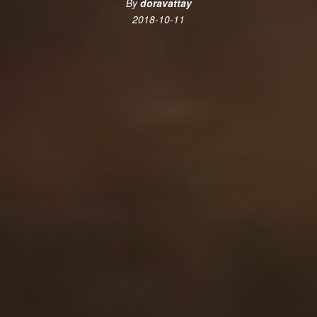
By
doravattay
2018-10-11