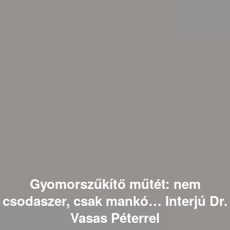
Gyomorszűkítő műtét: nem
csodaszer, csak mankó… Interjú Dr.
Vasas Péterrel