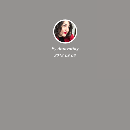
By
doravattay
2018-09-06